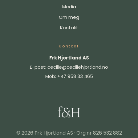
Media
Om meg
Kontakt
Kontakt
Frk Hjortland AS
E-post:
cecilie@ceciliehjortland.no
Mob: +47 958 33 465
© 2026 Frk Hjortland AS · Org.nr 826 532 882