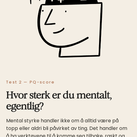
Test 2 — PQ-score
Hvor sterk er du mentalt,
egentlig?
Mental styrke handler ikke om å alltid være på
topp eller aldri bli påvirket av ting. Det handler om
å ha verktøyene til å komme seg tilbake, raskt og