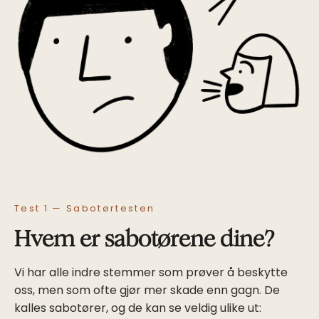
Test 1 — Sabotørtesten
Hvem er sabotørene dine?
Vi har alle indre stemmer som prøver å beskytte
oss, men som ofte gjør mer skade enn gagn. De
kalles sabotører, og de kan se veldig ulike ut: