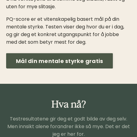
uten for mye slitasje.
PQ-score er et vitenskapelig basert mål på din
mentale styrke. Testen viser deg hvor du er i dag,
og gir deg et konkret utgangspunkt for å jobbe
med det som betyr mest for deg.
Mål din mentale styrke gratis
Hva nå?
Testresultatene gir deg et godt bilde av deg selv.
Men innsikt alene forandrer ikke så mye. Det er det
jeg er her for.