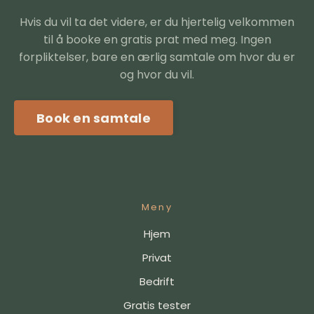
Hvis du vil ta det videre, er du hjertelig velkommen
til å booke en gratis prat med meg. Ingen
forpliktelser, bare en ærlig samtale om hvor du er
og hvor du vil.
Book en samtale
Meny
Hjem
Privat
Bedrift
Gratis tester