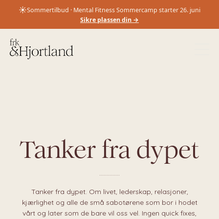
☀️
Sommertilbud · Mental Fitness Sommercamp starter 26. juni
Sikre plassen din →
Tanker fra dypet
..............
Tanker fra dypet. Om livet, lederskap, relasjoner,
kjærlighet og alle de små sabotørene som bor i hodet
vårt og later som de bare vil oss vel. Ingen quick fixes,