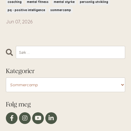
coaching
mental fitness
mental styrke
personlig utvikling
pq - positive intelligence
sommercamp
Jun 07, 2026
Kategorier
Følg meg