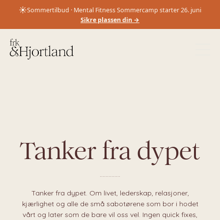
☀️
Sommertilbud · Mental Fitness Sommercamp starter 26. juni
Sikre plassen din →
Tanker fra dypet
..............
Tanker fra dypet. Om livet, lederskap, relasjoner,
kjærlighet og alle de små sabotørene som bor i hodet
vårt og later som de bare vil oss vel. Ingen quick fixes,