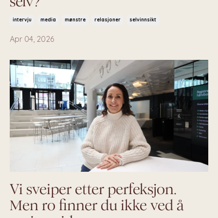
selv?
intervju
media
mønstre
relasjoner
selvinnsikt
Apr 04, 2026
Vi sveiper etter perfeksjon.
Men ro finner du ikke ved å