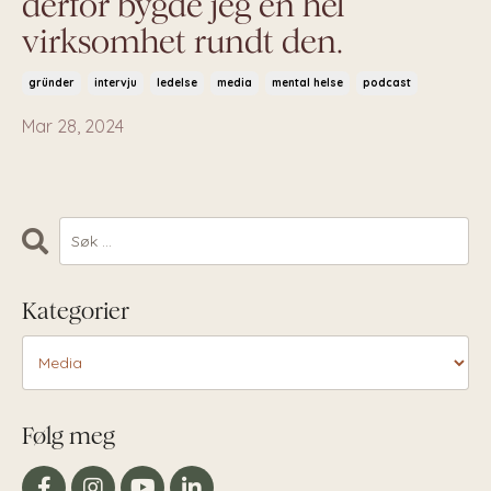
derfor bygde jeg en hel
virksomhet rundt den.
gründer
intervju
ledelse
media
mental helse
podcast
Mar 28, 2024
Kategorier
Følg meg